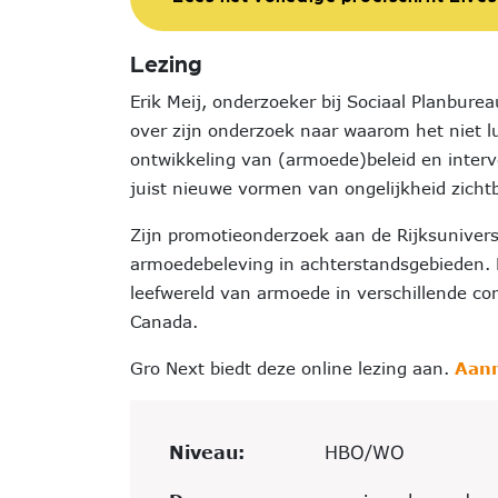
Lezing
Erik Meij, onderzoeker bij Sociaal Planbur
over zijn onderzoek naar waarom het niet 
ontwikkeling van (armoede)beleid en interv
juist nieuwe vormen van ongelijkheid zich
Zijn promotieonderzoek aan de Rijksuniversi
armoedebeleving in achterstandsgebieden. Ee
leefwereld van armoede in verschillende co
Canada.
Gro Next biedt deze online lezing aan.
Aanm
Niveau:
HBO/WO