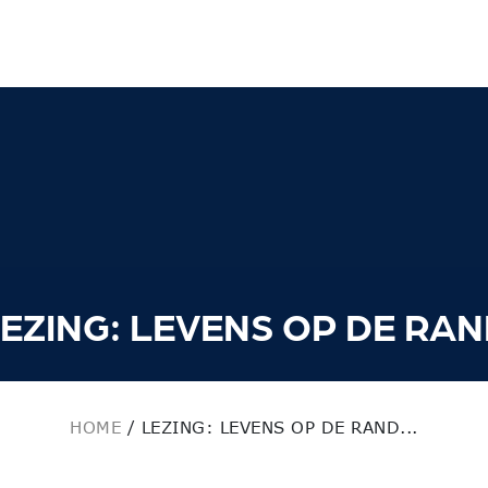
EZING: LEVENS OP DE RA
HOME
/
LEZING: LEVENS OP DE RAND...