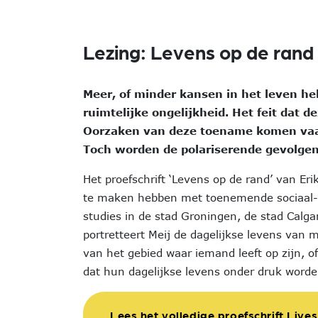
Lezing: Levens op de rand
Meer, of minder kansen in het leven hebb
ruimtelijke ongelijkheid. Het feit dat 
Oorzaken van deze toename komen vaak
Toch worden de polariserende gevolgen 
Het proefschrift ‘Levens op de rand’ van Er
te maken hebben met toenemende sociaal-rui
studies in de stad Groningen, de stad Calg
portretteert Meij de dagelijkse levens van 
van het gebied waar iemand leeft op zijn, of
dat hun dagelijkse levens onder druk worde
Lees het volledige proefschrift Lives