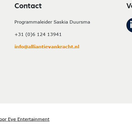
Contact
V
Programmaleider Saskia Duursma
+31 (0)6 124 13941
info@alliantievankracht.nl
oor Eye Entertainment