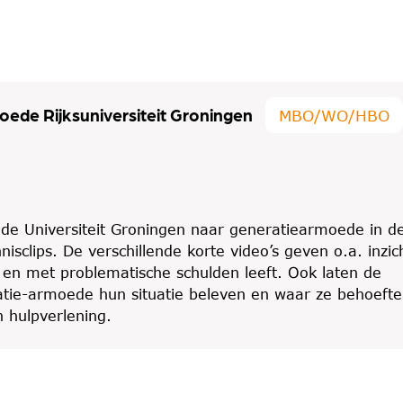
oede Rijksuniversiteit Groningen
MBO/WO/HBO
 de Universiteit Groningen naar generatiearmoede in d
nisclips. De verschillende korte video’s geven o.a. inzic
en met problematische schulden leeft. Ook laten de
eratie-armoede hun situatie beleven en waar ze behoefte
 hulpverlening.