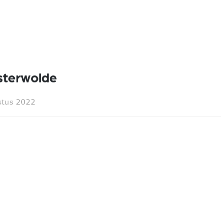
terwolde
stus 2022