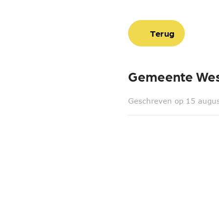
Terug
Gemeente Wes
Geschreven op 15 augu