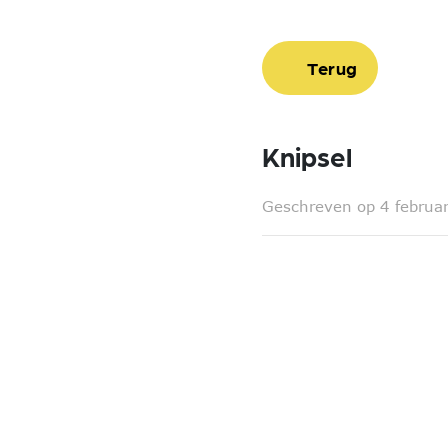
Terug
Knipsel
Geschreven op 4 februa