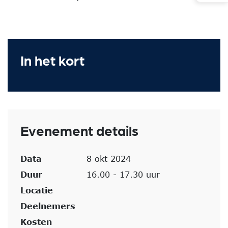
In het kort
Evenement details
Data
8 okt 2024
Duur
16.00 - 17.30 uur
Locatie
Deelnemers
Kosten