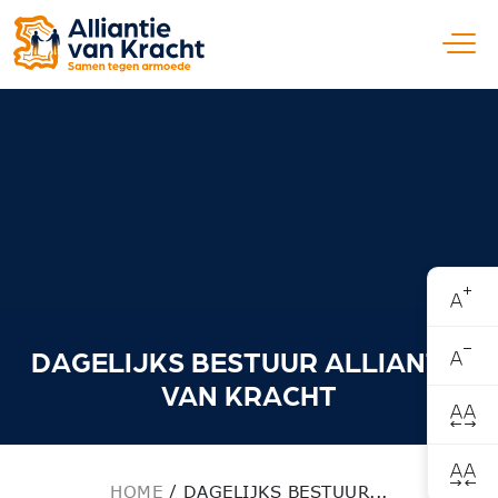
Open
DAGELIJKS BESTUUR ALLIANTIE
VAN KRACHT
HOME
/
DAGELIJKS BESTUUR...