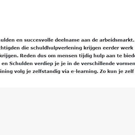
ulden en succesvolle deelname aan de arbeidsmarkt.
chtigden die schuldhulpverlening krijgen eerder werk
krijgen. Reden dus om mensen tijdig hulp aan te bie
d en Schulden verdiep je je in de verschillende vorme
ning volg je zelfstandig via e-learning. Zo kun je zelf