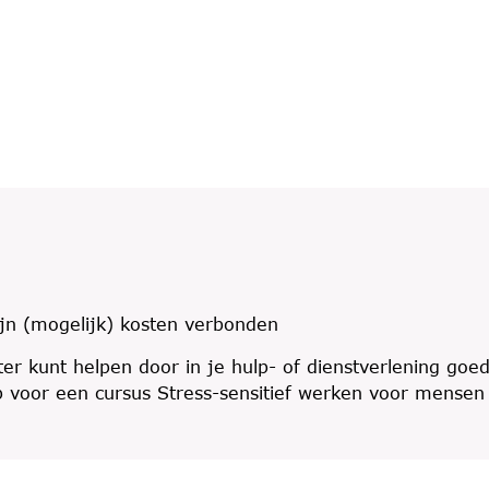
ijn (mogelijk) kosten verbonden
eter kunt helpen door in je hulp- of dienstverlening goe
op voor een cursus Stress-sensitief werken voor mensen