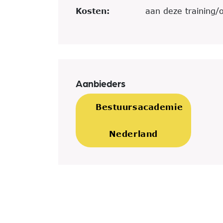
Kosten:
aan deze training/
Aanbieders
Bestuursacademie
Nederland