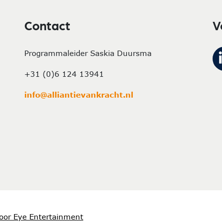
Contact
V
Programmaleider Saskia Duursma
+31 (0)6 124 13941
info@alliantievankracht.nl
oor Eye Entertainment