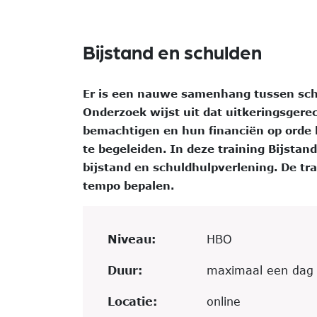
Bijstand en schulden
Er is een nauwe samenhang tussen sch
Onderzoek wijst uit dat uitkeringsgere
bemachtigen en hun financiën op orde 
te begeleiden. In deze training Bijstan
bijstand en schuldhulpverlening. De trai
tempo bepalen.
Niveau:
HBO
Duur:
maximaal een dag
Locatie:
online