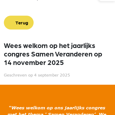
Terug
Wees welkom op het jaarlijks
congres Samen Veranderen op
14 november 2025
Geschreven op 4 september 2025
“Wees welkom op ons jaarlijks congres
met het thema ' Samen Veranderen’. We