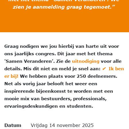
zien je aanmelding graag tegemoet.”
Graag nodigen we jou hierbij van harte uit voor
ons jaarlijks congres. Dit jaar met het thema
'Samen Veranderen’. Zie de
uitnodiging
voor alle
details. Mis dit niet en meld je snel aan:
✔
Ik ben
er bij!
We hebben plaats voor 250 deelnemers.
Net als vorig jaar belooft het weer een
inspirerende bijeenkomst te worden met een
mooie mix van bestuurders, professionals,
ervaringsdeskundigen en studenten.
Datum
Vrijdag 14 november 2025