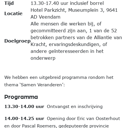
Tijd
13.30-17.40 uur inclusief borrel
Hotel Parkzicht, Museumplein 3, 9641
Locatie
AD Veendam
Alle mensen die werken bij, of
gecommitteerd zijn aan, 1 van de 52
betrokken partners van de Alliantie van
Doelgroep
Kracht, ervaringsdeskundigen, of
andere geïnteresseerden in het
onderwerp
We hebben een uitgebreid programma rondom het
thema ‘Samen Veranderen’:
Programma
13.30-14.00 uur
Ontvangst en inschrijving
14.00-14.25 uur
Opening door Eric van Oosterhout
en door Pascal Roemers, gedeputeerde provincie