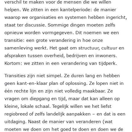
verschil te maken voor de mensen die we willen
helpen. We zitten in een kantelperiode: de manier
waarop we organisaties en systemen hebben ingericht,
staat ter discussie. Sommige dingen moeten zelfs
opnieuw worden vormgegeven. Dit noemen we een
transitie: een grote verandering in hoe onze
samenleving werkt. Het gaat om structuur, cultuur en
afspraken tussen overheid, bedrijven en inwoners.
Kortom: we zitten in een verandering van tijdperk.
Transities zijn niet simpel. Ze duren lang en hebben
geen kant-en-klaar plan of oplossing. Ze lopen niet in
één rechte lijn en zijn niet volledig maakbaar. Ze
vragen om diepgang en tijd, maar dat kan alleen op
kleine, lokale schaal. Tegelijk willen we het liefst
regiobreed of zelfs landelijk aanpakken – en dat is een
uitdaging. Naast de manier van veranderen (wat
moeten we doen om het goed te doen en doen we de