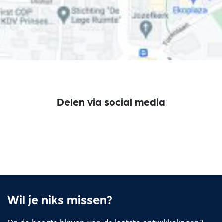
Delen via social media
Wil je niks missen?
Op de hoogte blijven van de laatste ontwikkelingen?