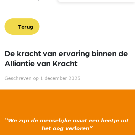
Terug
De kracht van ervaring binnen de
Alliantie van Kracht
Geschreven op 1 december 2025
“We zijn de menselijke maat een beetje uit
het oog verloren”