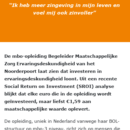
“Ik heb meer zingeving in mijn leven en
voel mij ook zinvoller”
De mbo-opleiding Begeleider Maatschappelijke
Zorg Ervaringsdeskundigheid van het
Noorderpoort laat zien dat investeren in
ervaringsdeskundigheid loont. Uit een recente
Social Return on Investment (SROI) analyse
blijkt dat elke euro die in de opleiding wordt
geïnvesteerd, maar liefst €1,59 aan
maatschappelijke waarde oplevert.
De opleiding, uniek in Nederland vanwege haar BOL-
structuur op mbo-3 niveau, richt zich op mensen die