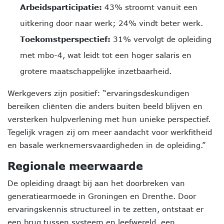
Arbeidsparticipatie:
43% stroomt vanuit een
uitkering door naar werk; 24% vindt beter werk.
Toekomstperspectief:
31% vervolgt de opleiding
met mbo-4, wat leidt tot een hoger salaris en
grotere maatschappelijke inzetbaarheid.
Werkgevers zijn positief: “ervaringsdeskundigen
bereiken cliënten die anders buiten beeld blijven en
versterken hulpverlening met hun unieke perspectief.
Tegelijk vragen zij om meer aandacht voor werkfitheid
en basale werknemersvaardigheden in de opleiding.”
Regionale meerwaarde
De opleiding draagt bij aan het doorbreken van
generatiearmoede in Groningen en Drenthe. Door
ervaringskennis structureel in te zetten, ontstaat er
een brug tussen systeem en leefwereld, een