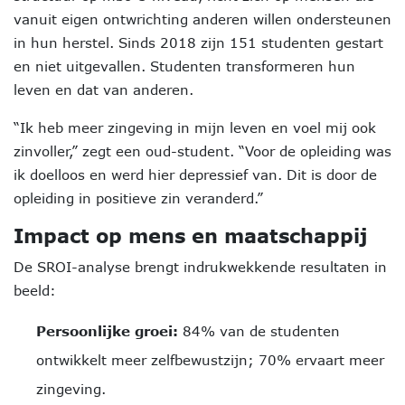
vanuit eigen ontwrichting anderen willen ondersteunen
in hun herstel. Sinds 2018 zijn 151 studenten gestart
en niet uitgevallen. Studenten transformeren hun
leven en dat van anderen.
“Ik heb meer zingeving in mijn leven en voel mij ook
zinvoller,” zegt een oud-student. “Voor de opleiding was
ik doelloos en werd hier depressief van. Dit is door de
opleiding in positieve zin veranderd.”
Impact op mens en maatschappij
De SROI-analyse brengt indrukwekkende resultaten in
beeld:
Persoonlijke groei:
84% van de studenten
ontwikkelt meer zelfbewustzijn; 70% ervaart meer
zingeving.