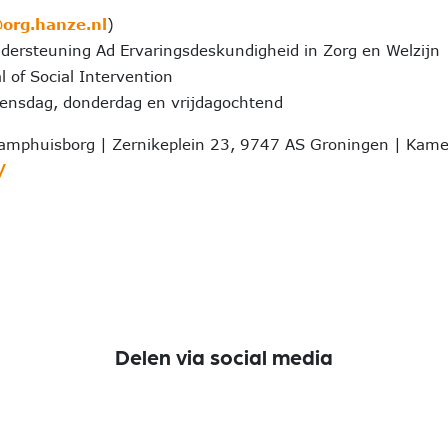
org.hanze.nl
)
ersteuning Ad Ervaringsdeskundigheid in Zorg en Welzijn
l of Social Intervention
ensdag, donderdag en vrijdagochtend
amphuisborg | Zernikeplein 23, 9747 AS Groningen | Kam
/
Delen via social media