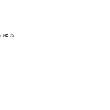
er G0.25