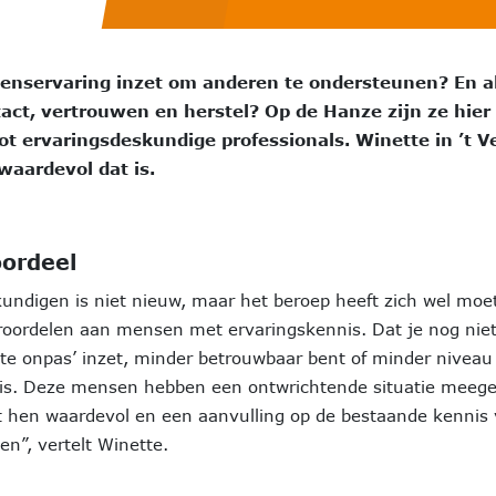
evenservaring inzet om anderen te ondersteunen? En al
act, vertrouwen en herstel? Op de Hanze zijn ze hier
ot ervaringsdeskundige professionals. Winette in ’t V
 waardevol dat is.
oordeel
kundigen is niet nieuw, maar het beroep heeft zich wel moe
oordelen aan mensen met ervaringskennis. Dat je nog niet 
 te onpas’ inzet, minder betrouwbaar bent of minder niveau 
 is. Deze mensen hebben een ontwrichtende situatie meeg
kt hen waardevol en een aanvulling op de bestaande kennis
en”, vertelt Winette.