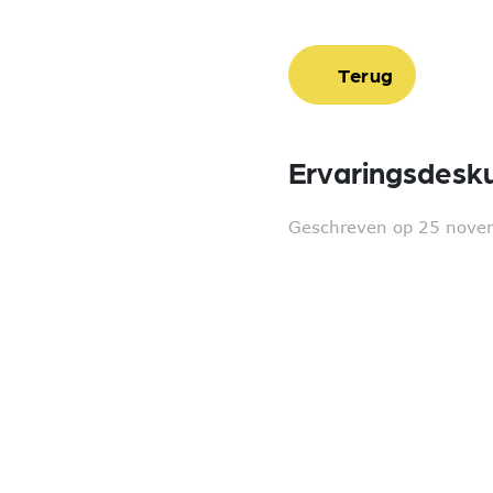
Terug
Ervaringsdesku
Geschreven op 25 nove