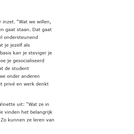
 inzet. “Wat we willen,
en gaat staan. Dat gaat
tel ondersteunend
 je jezelf als
basis kan je steviger je
oe je gesocialiseerd
at de student
 we onder anderen
et privé en werk denkt
nette uit: “Wat ze in
e vinden het belangrijk
. Zo kunnen ze leren van