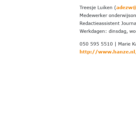
Treesje Luiken (
adezw@
Medewerker onderwijsond
Redactieassistent Journa
Werkdagen: dinsdag, wo
050 595 5510 | Marie K
http://www.hanze.nl