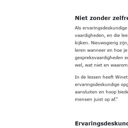
Niet zonder zelfr
Als ervaringsdeskundige 
vaardigheden, en die leer
kijken. Nieuwsgierig zij
leren wanneer en hoe je 
gespreksvaardigheden en 
wel, wat niet en waarom
In de lessen heeft Wine
ervaringsdeskundige opg
aansluiten en hoop biede
mensen juist op af.”
Ervaringsdeskund