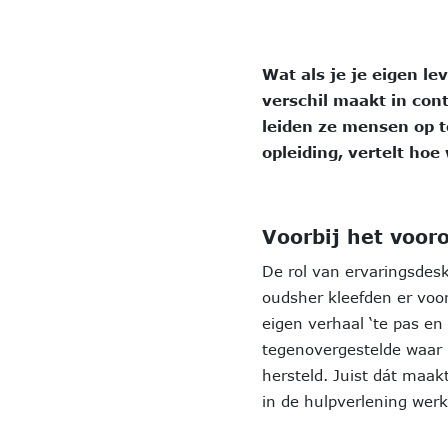
Wat als je je eigen l
verschil maakt in cont
leiden ze mensen op t
opleiding, vertelt hoe
Voorbij het voor
De rol van ervaringsdes
oudsher kleefden er voor
eigen verhaal ‘te pas en
tegenovergestelde waar
hersteld. Juist dát maa
in de hulpverlening werk