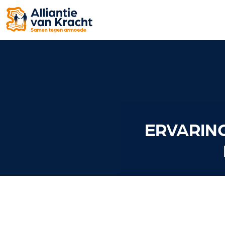
ERVARING