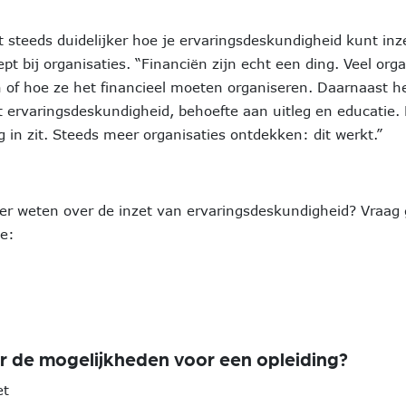
 steeds duidelijker hoe je ervaringsdeskundigheid kunt inz
t bij organisaties. “Financiën zijn echt een ding. Veel orga
en of hoe ze het financieel moeten organiseren. Daarnaast 
 ervaringsdeskundigheid, behoefte aan uitleg en educatie. 
 in zit. Steeds meer organisaties ontdekken: dit werkt.”
eer weten over de inzet van ervaringsdeskundigheid? Vraag 
ie:
r de mogelijkheden voor een opleiding?
et