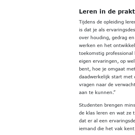
Leren in de prakt
Tijdens de opleiding ler
is dat je als ervarings
over houding, gedrag en
werken en het ontwikkelen
toekomstig professional 
eigen ervaringen, op wel
bent, hoe je omgaat met 
daadwerkelijk start met
vragen naar de verwachti
aan te kunnen.”
Studenten brengen minst
de klas leren en wat ze 
dat er al een ervarings
iemand die het vak kent