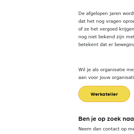
De afgelopen jaren wordt
dat het nog vragen oproep
of ze het vergoed krijg
nog niet bekend zijn met
betekent dat er beweging
Wil je als organisatie m
aan voor jouw organisat
Werkatelier
Ben je op zoek naa
Neem dan contact op m