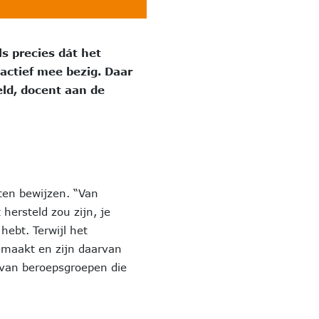
s precies dát het
 actief mee bezig. Daar
eld, docent aan de
ten bewijzen. “Van
hersteld zou zijn, je
hebt. Terwijl het
emaakt en zijn daarvan
 van beroepsgroepen die