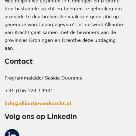
Hoe helpen we gezinnen in Groningen en Drenthe
hun bestaande kracht en talenten te gebruiken om
armoede te doorbreken die vaak van generatie op
generatie wordt doorgegeven? Het netwerk Alliantie
van Kracht gaat samen met de bewoners van de
provincies Groningen en Drenthe deze uitdaging
aan.
Contact
Programmaleider Saskia Duursma
+31 (0)6 124 13941
info@alliantievankracht.nl
Volg ons op LinkedIn