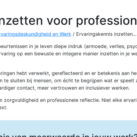
nzetten voor profession
rvaringsdeskundigheid en Werk
/
Ervaringskennis inzetten...
urtenissen in je leven diepe indruk (armoede, verlies, psy
ervaring op een bewuste en integere manier inzetten in je
varingen hebt verwerkt, gereflecteerd en er betekenis aan h
an te sluiten bij mensen, om écht te begrijpen wat er speel
aardiger contact, meer vertrouwen en inclusiever werken.
 zorgvuldigheid en professionele reflectie. Niet elke ervar
ext.