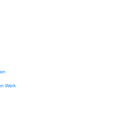
gen
en Werk