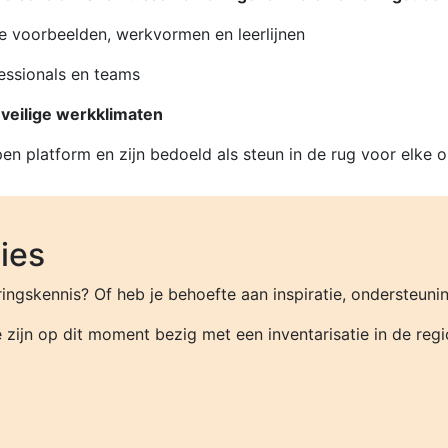
e voorbeelden, werkvormen en leerlijnen
essionals en teams
n veilige werkklimaten
 platform en zijn bedoeld als steun in de rug voor elke or
ies
ringskennis? Of heb je behoefte aan inspiratie, ondersteunin
zijn op dit moment bezig met een inventarisatie in de reg