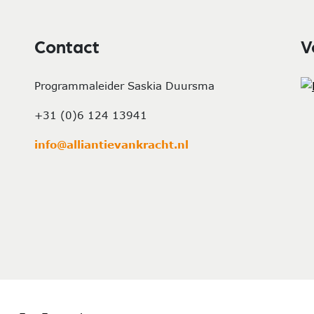
Contact
V
Programmaleider Saskia Duursma
+31 (0)6 124 13941
info@alliantievankracht.nl