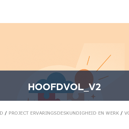
HOOFDVOL_V2
ID
/
PROJECT ERVARINGSDESKUNDIGHEID EN WERK
/
V