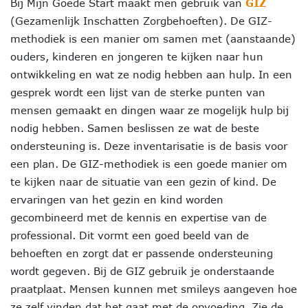
Bij Mijn Goede Start maakt men gebruik van
GIZ
(Gezamenlijk Inschatten Zorgbehoeften). De GIZ-
methodiek is een manier om samen met (aanstaande)
ouders, kinderen en jongeren te kijken naar hun
ontwikkeling en wat ze nodig hebben aan hulp. In een
gesprek wordt een lijst van de sterke punten van
mensen gemaakt en dingen waar ze mogelijk hulp bij
nodig hebben. Samen beslissen ze wat de beste
ondersteuning is. Deze inventarisatie is de basis voor
een plan. De GIZ-methodiek is een goede manier om
te kijken naar de situatie van een gezin of kind. De
ervaringen van het gezin en kind worden
gecombineerd met de kennis en expertise van de
professional. Dit vormt een goed beeld van de
behoeften en zorgt dat er passende ondersteuning
wordt gegeven. Bij de GIZ gebruik je onderstaande
praatplaat. Mensen kunnen met smileys aangeven hoe
ze zelf vinden dat het gaat met de opvoeding. Zie de