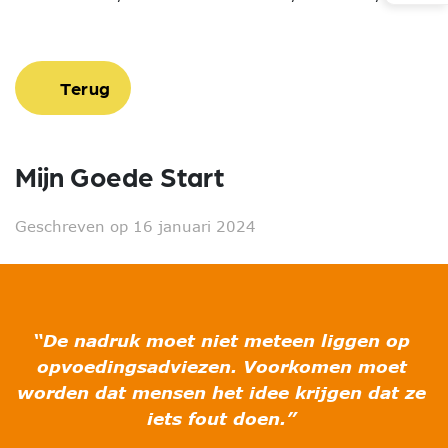
Terug
Mijn Goede Start
Geschreven op 16 januari 2024
“De nadruk moet niet meteen liggen op
opvoedingsadviezen. Voorkomen moet
worden dat mensen het idee krijgen dat ze
iets fout doen.”