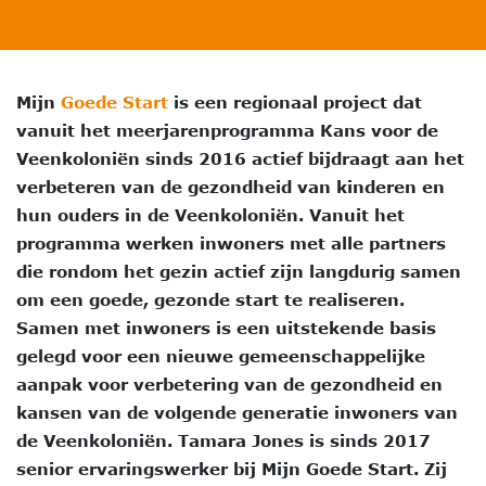
Mijn
Goede Start
is een regionaal project dat
vanuit het meerjarenprogramma Kans voor de
Veenkoloniën sinds 2016 actief bijdraagt aan het
verbeteren van de gezondheid van kinderen en
hun ouders in de Veenkoloniën. Vanuit het
programma werken inwoners met alle partners
die rondom het gezin actief zijn langdurig samen
om een goede, gezonde start te realiseren.
Samen met inwoners is een uitstekende basis
gelegd voor een nieuwe gemeenschappelijke
aanpak voor verbetering van de gezondheid en
kansen van de volgende generatie inwoners van
de Veenkoloniën.
Tamara Jones is sinds 2017
senior ervaringswerker bij Mijn Goede Start. Zij