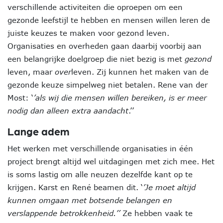
verschillende activiteiten die oproepen om een
gezonde leefstijl te hebben en mensen willen leren de
juiste keuzes te maken voor gezond leven.
Organisaties en overheden gaan daarbij voorbij aan
een belangrijke doelgroep die niet bezig is met
gezond
leven, maar
over
leven. Zij kunnen het maken van de
gezonde keuze simpelweg niet betalen. Rene van der
Most: ‘
’als wij die mensen willen bereiken, is er meer
nodig dan alleen extra aandacht
.’’
Lange adem
Het werken met verschillende organisaties in één
project brengt altijd wel uitdagingen met zich mee. Het
is soms lastig om alle neuzen dezelfde kant op te
krijgen. Karst en René beamen dit. ‘
’Je moet altijd
kunnen omgaan met botsende belangen en
verslappende betrokkenheid.’’
Ze hebben vaak te