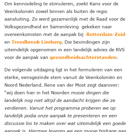
Om kennisdeling te stimuleren, zoekt Kans voor de
Veenkoloniën zowel binnen als buiten de regio
aansluiting. Zo werd gezamenlijk met de Raad voor de
Volksgezondheid en Samenleving gekeken naar
overeenkomsten met de aanpak bij
Rotterdam-Zuid
en
Trendbreuk Limburg
. Die bevindingen zijn
uiteindelijk opgenomen in een landelijk advies de RVS
voor de aanpak van
gezondheidsachterstanden
.
De volgende uitdaging ligt in het formuleren van een
sterke, eensgezinde stem vanuit de Veenkoloniën en
Noord Nederland. Rene van der Most zegt daarover:
“wij doen hier in het Noorden
mooie dingen die
landelijk nog niet altijd de aandacht krijgen die ze
verdienen. Vanuit het programma proberen we op
landelijk podia onze aanpak te presenteren en een
discussie los te maken over wat uiteindelijk een goede
aanpak is. Hiermee leveren we een mooie bijdrage aan