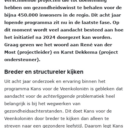
verschillende projecten die tot doelstelling
hebben om gezondheidswinst te behalen voor de
bijna 450.000 inwoners in de regio. Dit acht jaar
lopende programma zit nu in de laatste fase. Op
dit moment wordt veel aandacht besteed aan hoe
het initiatief na 2024 doorgezet kan worden.
Graag geven we het woord aan René van der
Most (projectleider) en Karst Dekkema (project
ondersteuner).
Breder en structureler kijken
Uit acht jaar onderzoek en ervaring binnen het
programma Kans voor de Veenkoloniën is gebleken dat
aandacht voor de
achterliggende
problematiek heel
belangrijk is bij het wegwerken van
gezondheidsachterstanden. Dit doet Kans voor de
Veenkoloniën door breder te kijken dan alleen te
streven naar een gezondere leefstijl. Daarom legt Kans