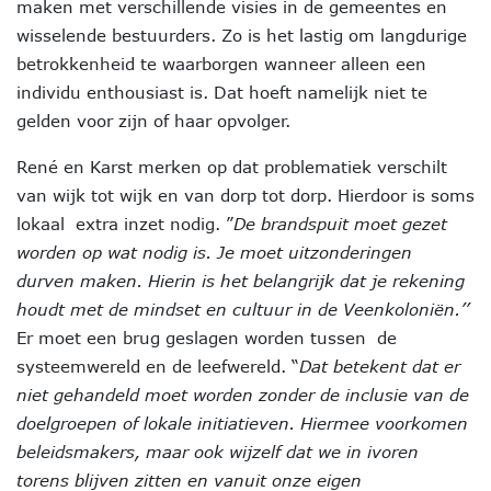
maken met verschillende visies in de gemeentes en
wisselende bestuurders. Zo is het lastig om langdurige
betrokkenheid te waarborgen wanneer alleen een
individu enthousiast is. Dat hoeft namelijk niet te
gelden voor zijn of haar opvolger.
René en Karst merken op dat problematiek verschilt
van wijk tot wijk en van dorp tot dorp. Hierdoor is soms
lokaal extra inzet nodig. ”
De brandspuit moet gezet
worden op wat nodig is.
Je moet uitzonderingen
durven maken. Hierin is het belangrijk dat je rekening
houdt met de mindset en cultuur in de Veenkoloniën.’’
Er moet een brug geslagen worden tussen de
systeemwereld en de leefwereld. “
Dat betekent dat er
niet gehandeld moet worden zonder de inclusie van de
doelgroepen of lokale initiatieven. Hiermee voorkomen
beleidsmakers, maar ook wijzelf dat we in ivoren
torens blijven zitten en vanuit onze eigen