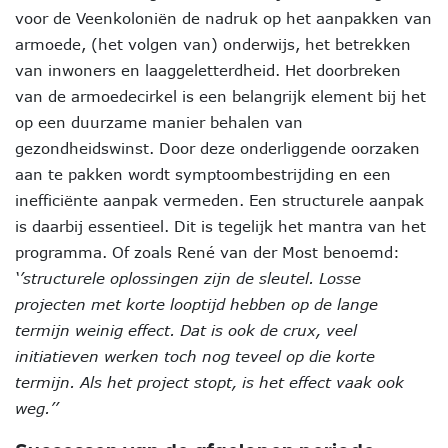
voor de Veenkoloniën de nadruk op het aanpakken van
armoede, (het volgen van) onderwijs, het betrekken
van inwoners en laaggeletterdheid. Het doorbreken
van de armoedecirkel is een belangrijk element bij het
op een duurzame manier behalen van
gezondheidswinst. Door deze onderliggende oorzaken
aan te pakken wordt symptoombestrijding en een
inefficiënte aanpak vermeden. Een structurele aanpak
is daarbij essentieel. Dit is tegelijk het mantra van het
programma. Of zoals René van der Most benoemd:
‘’structurele oplossingen zijn de sleutel. Losse
projecten met korte looptijd hebben op de lange
termijn weinig effect. Dat is ook de crux, veel
initiatieven werken toch nog teveel op die korte
termijn. Als het project stopt, is het effect vaak ook
weg.’’