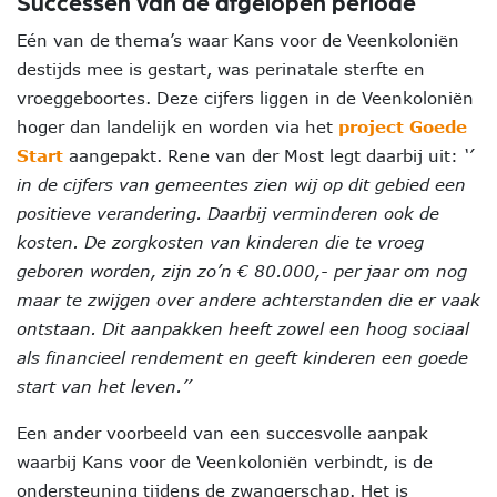
Successen van de afgelopen periode
Eén van de thema’s waar Kans voor de Veenkoloniën
destijds mee is gestart, was perinatale sterfte en
vroeggeboortes. Deze cijfers liggen in de Veenkoloniën
hoger dan landelijk en worden via het
project Goede
Start
aangepakt. Rene van der Most legt daarbij uit:
‘’
in de cijfers van gemeentes zien wij op dit gebied een
positieve verandering. Daarbij verminderen ook de
kosten. De zorgkosten van kinderen die te vroeg
geboren worden, zijn zo’n € 80.000,- per jaar om nog
maar te zwijgen over andere achterstanden die er vaak
ontstaan. Dit aanpakken heeft zowel een hoog sociaal
als financieel rendement en geeft kinderen een goede
start van het leven.’’
Een ander voorbeeld van een succesvolle aanpak
waarbij Kans voor de Veenkoloniën verbindt, is de
ondersteuning tijdens de zwangerschap. Het is