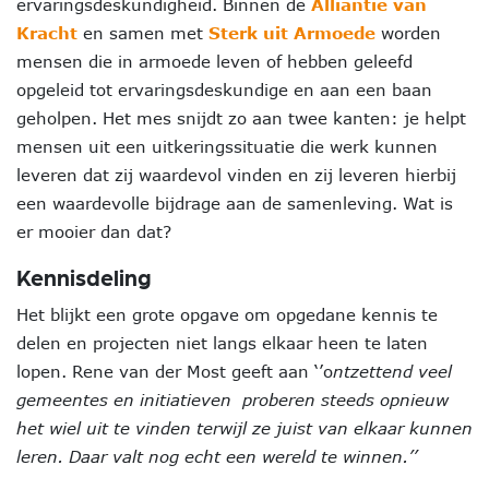
ervaringsdeskundigheid. Binnen de
Alliantie van
Kracht
en samen met
Sterk uit Armoede
worden
mensen die in armoede leven of hebben geleefd
opgeleid tot ervaringsdeskundige en aan een baan
geholpen. Het mes snijdt zo aan twee kanten: je helpt
mensen uit een uitkeringssituatie die werk kunnen
leveren dat zij waardevol vinden en zij leveren hierbij
een waardevolle bijdrage aan de samenleving. Wat is
er mooier dan dat?
Kennisdeling
Het blijkt een grote opgave om opgedane kennis te
delen en projecten niet langs elkaar heen te laten
lopen. Rene van der Most geeft aan ‘’o
ntzettend veel
gemeentes en initiatieven proberen steeds opnieuw
het wiel uit te vinden terwijl ze juist van elkaar kunnen
leren. Daar valt nog echt een wereld te winnen.’’