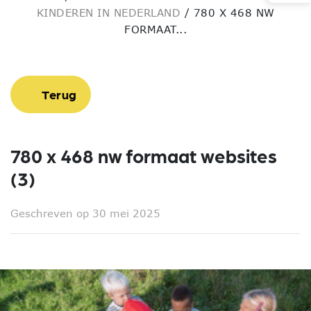
KINDEREN IN NEDERLAND
/
780 X 468 NW
FORMAAT...
Terug
780 x 468 nw formaat websites
(3)
Geschreven op 30 mei 2025