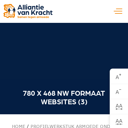
Open
780 X 468 NW FORMAAT
WEBSITES (3)
HOME
/
PROFIELWERKSTUK ARMOEDE ONDER