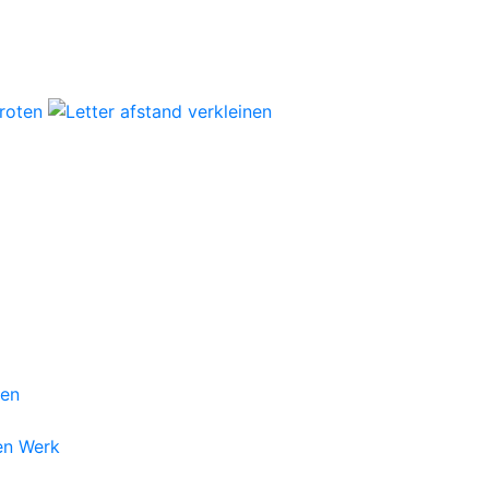
gen
en Werk