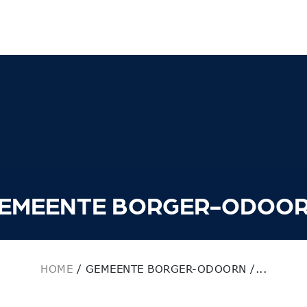
EMEENTE BORGER-ODOO
HOME
/
GEMEENTE BORGER-ODOORN /...