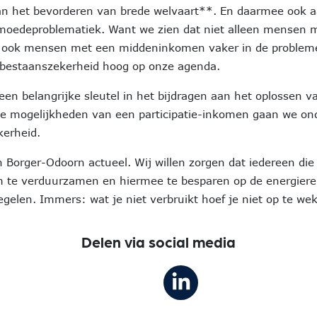
an het bevorderen van brede welvaart**. En daarmee ook 
moedeproblematiek. Want we zien dat niet alleen mensen 
ok mensen met een middeninkomen vaker in de probleme
 bestaanszekerheid hoog op onze agenda.
en belangrijke sleutel in het bijdragen aan het oplossen v
e mogelijkheden van een participatie-inkomen gaan we ond
kerheid.
 Borger-Odoorn actueel. Wij willen zorgen dat iedereen die 
 te verduurzamen en hiermee te besparen op de energiere
gelen. Immers: wat je niet verbruikt hoef je niet op te we
Delen via social media