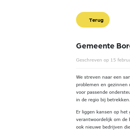
Terug
Gemeente Bor
Geschreven op 15 febru
We streven naar een sa
problemen en gezinnen m
voor passende ondersteu
in de regio bij betrekken
Er liggen kansen op het
verantwoordelijk om de 
ook nieuwe bedrijven die