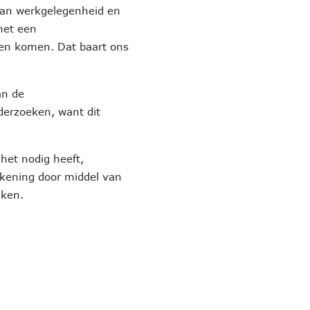
aan werkgelegenheid en
met een
n komen. Dat baart ons
an de
erzoeken, want dit
het nodig heeft,
kening door middel van
kken.