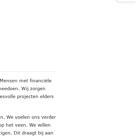
Mensen met financiële
meedoen. Wij zorgen
svolle projecten elders
en. We voelen ons verder
p het veen. We willen
gen. Dit draagt bij aan