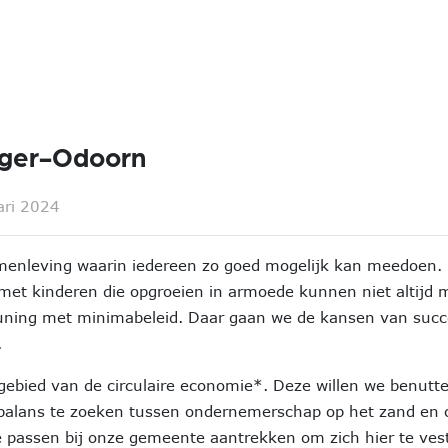
ger-Odoorn
ari 2024
menleving waarin iedereen zo goed mogelijk kan meedoen. 
et kinderen die opgroeien in armoede kunnen niet altijd 
ning met minimabeleid. Daar gaan we de kansen van succe
.
 gebied van de circulaire economie*. Deze willen we benutt
balans te zoeken tussen ondernemerschap op het zand en o
 passen bij onze gemeente aantrekken om zich hier te vesti