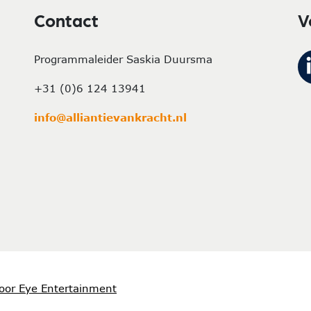
Contact
V
Programmaleider Saskia Duursma
+31 (0)6 124 13941
info@alliantievankracht.nl
oor Eye Entertainment