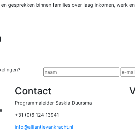
s en gesprekken binnen families over laag inkomen, werk en
a
kelingen?
Contact
V
Programmaleider Saskia Duursma
e
+31 (0)6 124 13941
info@alliantievankracht.nl