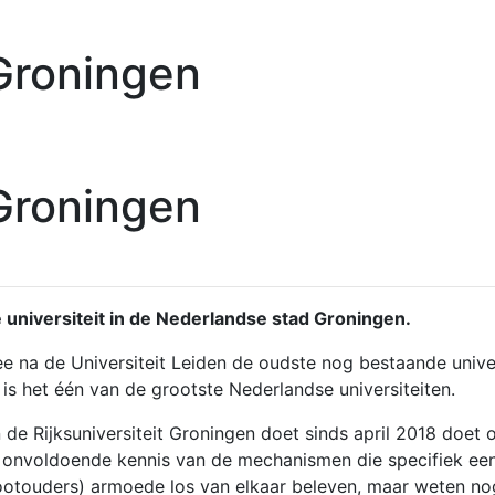
 Groningen
 Groningen
e universiteit in de Nederlandse stad Groningen.
mee na de Universiteit Leiden de oudste nog bestaande univ
s het één van de grootste Nederlandse universiteiten.
 de Rijksuniversiteit Groningen doet sinds april 2018 doe
og onvoldoende kennis van de mechanismen die specifiek ee
rootouders) armoede los van elkaar beleven, maar weten no