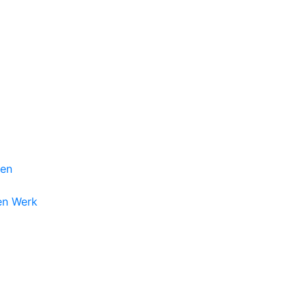
gen
en Werk