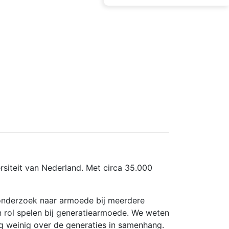
ersiteit van Nederland. Met circa 35.000
t onderzoek naar armoede bij meerdere
n rol spelen bij generatiearmoede. We weten
g weinig over de generaties in samenhang.