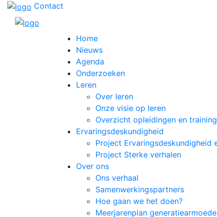
Contact
Home
Nieuws
Agenda
Onderzoeken
Leren
Over leren
Onze visie op leren
Overzicht opleidingen en trainin
Ervaringsdeskundigheid
Project Ervaringsdeskundigheid 
Project Sterke verhalen
Over ons
Ons verhaal
Samenwerkingspartners
Hoe gaan we het doen?
Meerjarenplan generatiearmoede