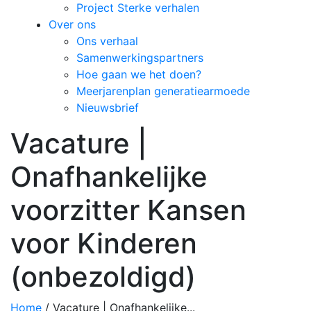
Project Sterke verhalen
Over ons
Ons verhaal
Samenwerkingspartners
Hoe gaan we het doen?
Meerjarenplan generatiearmoede
Nieuwsbrief
Vacature |
Onafhankelijke
voorzitter Kansen
voor Kinderen
(onbezoldigd)
Home
/
Vacature | Onafhankelijke...