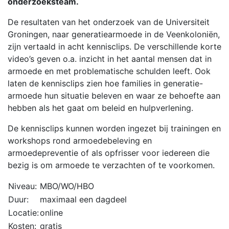
onderzoeksteam.
De resultaten van het onderzoek van de Universiteit
Groningen, naar generatiearmoede in de Veenkoloniën,
zijn vertaald in acht kennisclips. De verschillende korte
video’s geven o.a. inzicht in het aantal mensen dat in
armoede en met problematische schulden leeft. Ook
laten de kennisclips zien hoe families in generatie-
armoede hun situatie beleven en waar ze behoefte aan
hebben als het gaat om beleid en hulpverlening.
De kennisclips kunnen worden ingezet bij trainingen en
workshops rond armoedebeleving en
armoedepreventie of als opfrisser voor iedereen die
bezig is om armoede te verzachten of te voorkomen.
Niveau:
MBO/WO/HBO
Duur:
maximaal een dagdeel
Locatie:
online
Kosten:
gratis