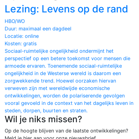
Lezing: Levens op de rand
HBO/WO
Duur:
maximaal een dagdeel
Locatie:
online
Kosten:
gratis
Sociaal-ruimtelijke ongelijkheid ondermijnt het
perspectief op een betere toekomst voor mensen die
armoede ervaren. Toenemende sociaal-ruimtelijke
ongelijkheid in de Westerse wereld is daarom een
zorgwekkende trend. Hoewel oorzaken hiervan
verweven zijn met wereldwijde economische
ontwikkelingen, worden de polariserende gevolgen
vooral gevoeld in de context van het dagelijks leven in
steden, dorpen, buurten en straten.
Wil je niks missen?
Op de hoogte blijven van de laatste ontwikkelingen?
Meld je hier aan voor onze nieuwsbrief.