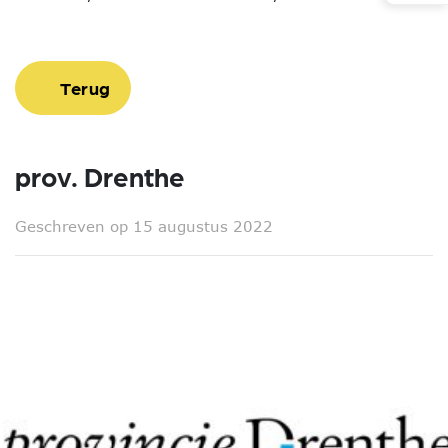
Terug
prov. Drenthe
Geschreven op 15 augustus 2022