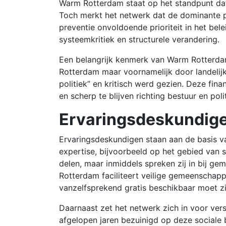
Warm Rotterdam staat op het standpunt dat
Toch merkt het netwerk dat de dominante po
preventie onvoldoende prioriteit in het be
systeemkritiek en structurele verandering.
Een belangrijk kenmerk van Warm Rotterdam
Rotterdam maar voornamelijk door landelijk
politiek” en kritisch werd gezien. Deze fin
en scherp te blijven richting bestuur en poli
Ervaringsdeskundige
Ervaringsdeskundigen staan aan de basis va
expertise, bijvoorbeeld op het gebied van 
delen, maar inmiddels spreken zij in bij 
Rotterdam faciliteert veilige gemeenschapp
vanzelfsprekend gratis beschikbaar moet zi
Daarnaast zet het netwerk zich in voor verst
afgelopen jaren bezuinigd op deze sociale 