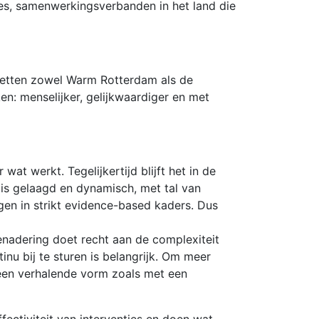
ties, samenwerkingsverbanden in het land die
 zetten zowel Warm Rotterdam als de
en: menselijker, gelijkwaardiger en met
wat werkt. Tegelijkertijd blijft het in de
n is gelaagd en dynamisch, met tal van
ngen in strikt evidence-based kaders. Dus
enadering doet recht aan de complexiteit
inu bij te sturen is belangrijk. Om meer
d een verhalende vorm zoals met een
ectiviteit van interventies en doen wat