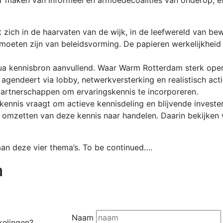
 zich in de haarvaten van de wijk, in de leefwereld van bew
moeten zijn van beleidsvorming. De papieren werkelijkheid 
ua kennisbron aanvullend. Waar Warm Rotterdam sterk opere
endeert via lobby, netwerkversterking en realistisch activ
partnerschappen om ervaringskennis te incorporeren.
nnis vraagt om actieve kennisdeling en blijvende invester
et omzetten van deze kennis naar handelen. Daarin bekijken
n deze vier thema’s. To be continued….
a
Naam
kelingen?