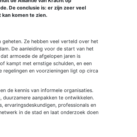
uit de Alliantie van Kracht op
De conclusie is: er zijn zeer veel
 kan komen te zien.
 geheten. Ze hebben veel verteld over het
am. De aanleiding voor de start van het
t dat armoede de afgelopen jaren is
of kampt met ernstige schulden, en een
e regelingen en voorzieningen ligt op circa
en de kennis van informele organisaties.
e, duurzamere aanpakken te ontwikkelen.
, ervaringsdeskundigen, professionals en
 netwerk in de stad en laat onderzoek doen