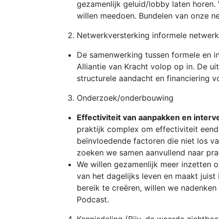
gezamenlijk geluid/lobby laten horen. 
willen meedoen. Bundelen van onze n
Netwerkversterking informele netwer
De samenwerking tussen formele en in
Alliantie van Kracht volop op in. De u
structurele aandacht en financiering 
Onderzoek/onderbouwing
Effectiviteit van aanpakken en interv
praktijk complex om effectiviteit eend
beïnvloedende factoren die niet los va
zoeken we samen aanvullend naar prac
We willen gezamenlijk meer inzetten o
van het dagelijks leven en maakt juist 
bereik te creëren, willen we nadenken
Podcast.
Kennisdeling (Bijv. de waarde zichtba