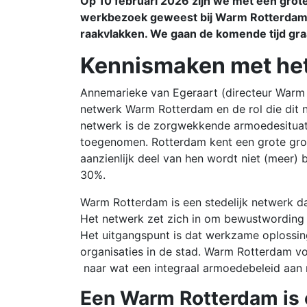
Op 10 februari 2026 zijn we met een grote
werkbezoek geweest bij Warm Rotterdam e
raakvlakken. We gaan de komende tijd gr
Kennismaken met he
Annemarieke van Egeraart (directeur Warm 
netwerk Warm Rotterdam en de rol die dit n
netwerk is de zorgwekkende armoedesituatie
toegenomen. Rotterdam kent een grote groe
aanzienlijk deel van hen wordt niet (meer) 
30%.
Warm Rotterdam is een stedelijk netwerk da
Het netwerk zet zich in om bewustwording 
Het uitgangspunt is dat werkzame oplossin
organisaties in de stad. Warm Rotterdam vo
naar wat een integraal armoedebeleid aan 
Een Warm Rotterdam is 