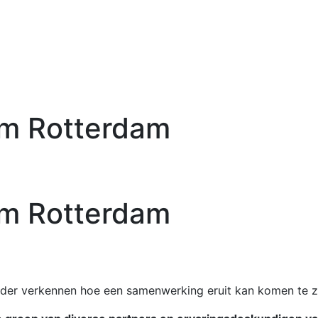
m Rotterdam
m Rotterdam
der verkennen hoe een samenwerking eruit kan komen te zi