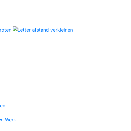
gen
en Werk