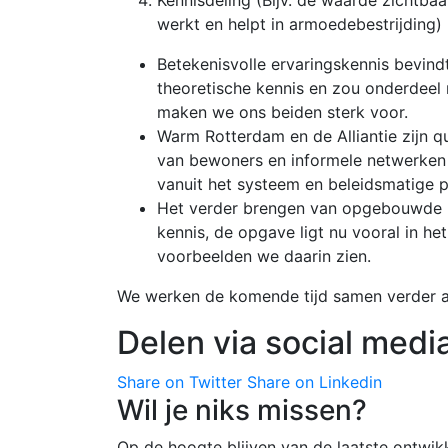
werkt en helpt in armoedebestrijding)
Betekenisvolle ervaringskennis bevindt
theoretische kennis en zou onderdeel 
maken we ons beiden sterk voor.
Warm Rotterdam en de Alliantie zijn q
van bewoners en informele netwerken ag
vanuit het systeem en beleidsmatige 
Het verder brengen van opgebouwde ke
kennis, de opgave ligt nu vooral in h
voorbeelden we daarin zien.
We werken de komende tijd samen verder aa
Delen via social medi
Share on Twitter
Share on Linkedin
Wil je niks missen?
Op de hoogte blijven van de laatste ontwik