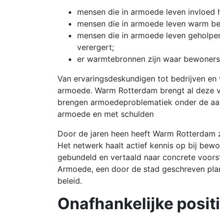
mensen die in armoede leven invloed
mensen die in armoede leven warm be
mensen die in armoede leven geholpe
verergert;
er warmtebronnen zijn waar bewoners
Van ervaringsdeskundigen tot bedrijven en v
armoede. Warm Rotterdam brengt al deze ve
brengen armoedeproblematiek onder de aan
armoede en met schulden
Door de jaren heen heeft Warm Rotterdam z
Het netwerk haalt actief kennis op bij bew
gebundeld en vertaald naar concrete voorste
Armoede, een door de stad geschreven plan 
beleid.
Onafhankelijke posit