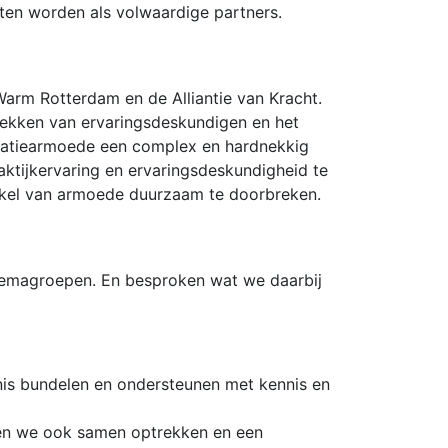
ten worden als volwaardige partners.
Warm Rotterdam en de Alliantie van Kracht.
rekken van ervaringsdeskundigen en het
eratiearmoede een complex en hardnekkig
aktijkervaring en ervaringsdeskundigheid te
rkel van armoede duurzaam te doorbreken.
hemagroepen. En besproken wat we daarbij
ennis bundelen en ondersteunen met kennis en
nnen we ook samen optrekken en een