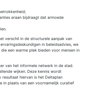
betrokkenheid;
nties eraan bijdraagt dat armoede
len.
et verschil in de structurele aanpak van
 ervaringsdeskundigen in beleidsadvies, we
 die een warme plek bieden voor mensen in
r van het informele netwerk in de stad.
hillende wijken. Deze kennis wordt
resultaat hiervan is het Deltaplan
 in plaats van een voornamelijk curatief