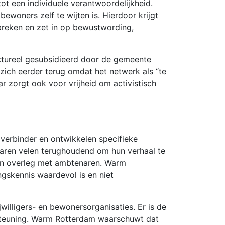
t een individuele verantwoordelijkheid.
woners zelf te wijten is. Hierdoor krijgt
breken en zet in op bewustwording,
uctureel gesubsidieerd door de gemeente
zich eerder terug omdat het netwerk als “te
r zorgt ook voor vrijheid om activistisch
 verbinder en ontwikkelen specifieke
 waren velen terughoudend om hun verhaal te
 en overleg met ambtenaren. Warm
ngskennis waardevol is en niet
jwilligers- en bewonersorganisaties. Er is de
ersteuning. Warm Rotterdam waarschuwt dat