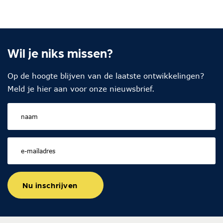
Wil je niks missen?
Op de hoogte blijven van de laatste ontwikkelingen?
Meld je hier aan voor onze nieuwsbrief.
Nu inschrijven