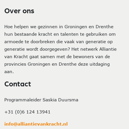
Over ons
Hoe helpen we gezinnen in Groningen en Drenthe
hun bestaande kracht en talenten te gebruiken om
armoede te doorbreken die vaak van generatie op
generatie wordt doorgegeven? Het netwerk Alliantie
van Kracht gaat samen met de bewoners van de
provincies Groningen en Drenthe deze uitdaging
aan.
Contact
Programmaleider Saskia Duursma
+31 (0)6 124 13941
info@alliantievankracht.nl