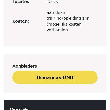
Locatie:
fysiek
aan deze
training/opleiding zijn
Kosten:
(mogelijk) kosten
verbonden
Aanbieders
Humanitas DMH
Voor wie