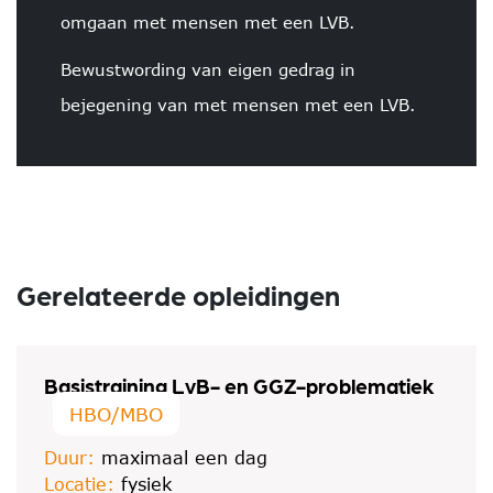
omgaan met mensen met een LVB.
Bewustwording van eigen gedrag in
bejegening van met mensen met een LVB.
Gerelateerde opleidingen
Basistraining LvB- en GGZ-problematiek
HBO/MBO
Duur:
maximaal een dag
Locatie:
fysiek